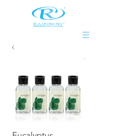
Eucalyptus