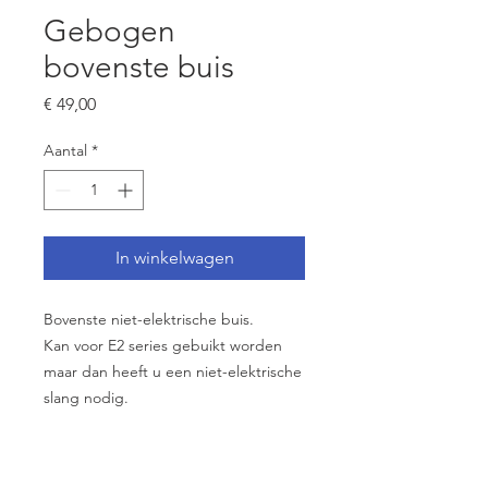
Gebogen
bovenste buis
Prijs
€ 49,00
Aantal
*
In winkelwagen
Bovenste niet-elektrische buis.
Kan voor E2 series gebuikt worden
maar dan heeft u een niet-elektrische
slang nodig.