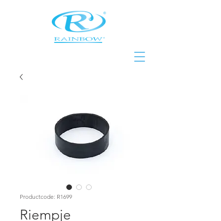
Productcode: R1699
Riempje