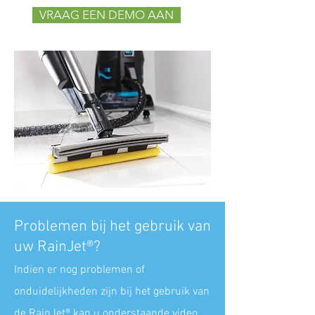
VRAAG EEN DEMO AAN
Problemen bij het gebruik van
uw RainJet®?
Indien er nog problemen of
onduidelijkheden zijn bij het gebruik van
de RainJet®
kan u onderstaande video