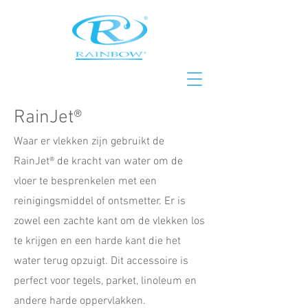
RainJet®
Waar er vlekken zijn gebruikt de
RainJet® de kracht van water om de
vloer te besprenkelen met een
reinigingsmiddel of ontsmetter. Er is
zowel een zachte kant om de vlekken los
te krijgen en een harde kant die het
water terug opzuigt. Dit accessoire is
perfect voor tegels, parket, linoleum en
andere harde oppervlakken.